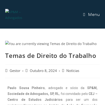
Menu
Temas de Direito do Trabalho
Gestor
Outubro 8, 2024
Notícias
Paulo Sousa Pinheiro
, advogado e sócio da
SP&M,
Sociedade de Advogados, SP, RL
, foi convidado pelo
CEJ –
Centro de Estudos Judiciários
para ser um dos