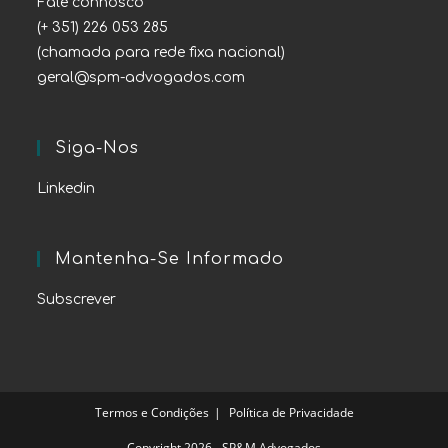
Fale connosco
(+ 351) 226 053 285
(chamada para rede fixa nacional)
geral@spm-advogados.com
Siga-Nos
Linkedin
Mantenha-Se Informado
Subscrever
Termos e Condições
Política de Privacidade
Copyright 2026 - SP&M Advogados