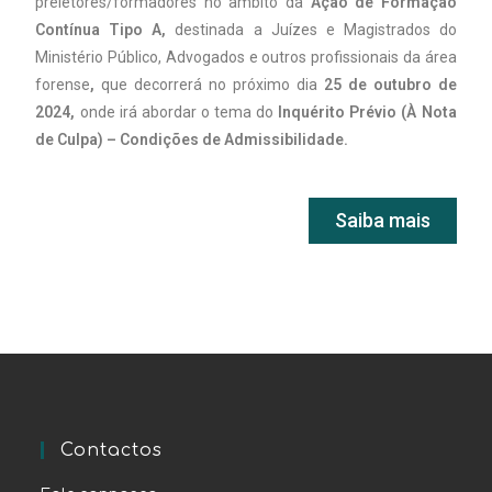
preletores/formadores no âmbito da
Ação de Formação
Contínua Tipo A
,
destinada a Juízes e Magistrados do
Ministério Público, Advogados e outros profissionais da área
forense
,
que decorrerá no próximo dia
25 de outubro de
2024
,
onde irá abordar o tema do
Inquérito Prévio (À Nota
de Culpa) – Condições de Admissibilidade.
Saiba mais
Contactos