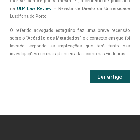
que se cumpre por si mesma?”
, recentemente publicado
na
ULP Law Review
– Revista de Direito da Universidade
Lusófona do Porto.
O referido advogado estagiário faz uma breve recensão
sobre o
“Acórdão dos Metadados”
e o contexto em que foi
lavrado, expondo as implicações que terá tanto nas
investigações criminais já encerradas, como nas vindouras.
Ler artigo