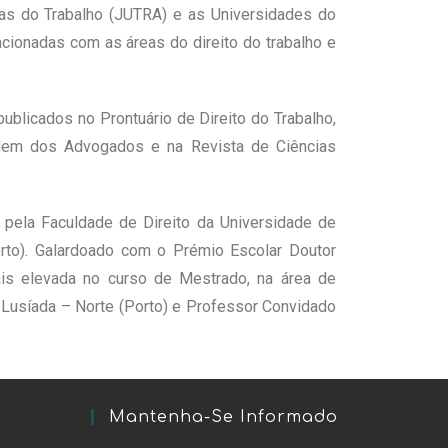
tas do Trabalho (JUTRA) e as Universidades do
cionadas com as áreas do direito do trabalho e
 publicados no Prontuário de Direito do Trabalho,
Ordem dos Advogados e na Revista de Ciências
 pela Faculdade de Direito da Universidade de
orto). Galardoado com o Prémio Escolar Doutor
mais elevada no curso de Mestrado, na área de
e Lusíada – Norte (Porto) e Professor Convidado
Mantenha-Se Informado