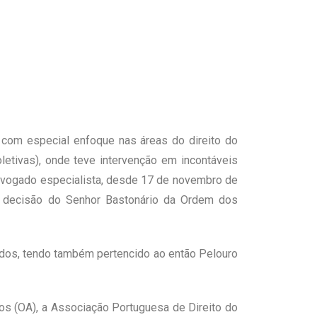
, com especial enfoque nas áreas do direito do
oletivas), onde teve intervenção em incontáveis
 Advogado especialista, desde 17 de novembro de
por decisão do Senhor Bastonário da Ordem dos
ados, tendo também pertencido ao então Pelouro
dos (OA), a Associação Portuguesa de Direito do