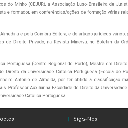
icos do Minho (CEJUR), a Associação Luso-Brasileira de Juris
sta e formador, em conferências/ações de formação várias rela
 Almedina e pela Coimbra Editora, e de artigos jurídicos vários,
nos de Direito Privado, na Revista Minerva, no Boletim da 
ica Portuguesa (Centro Regional do Porto), Mestre em Direito
e Direito da Universidade Católica Portuguesa (Escola do P
enheiro António de Almeida, por ter obtido a classificação 
is. Professor Auxiliar na Faculdade de Direito da Universidad
Universidade Católica Portuguesa.
actos
Siga-Nos