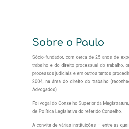
Sobre o Paulo
Sócio-fundador, com cerca de 25 anos de exper
trabalho e do direito processual do trabalho, 
processos judiciais e em outros tantos procedi
2004, na área do direito do trabalho (reconh
Advogados).
Foi vogal do Conselho Superior da Magistratur
de Política Legislativa do referido Conselho.
A convite de várias instituições — entre as qu