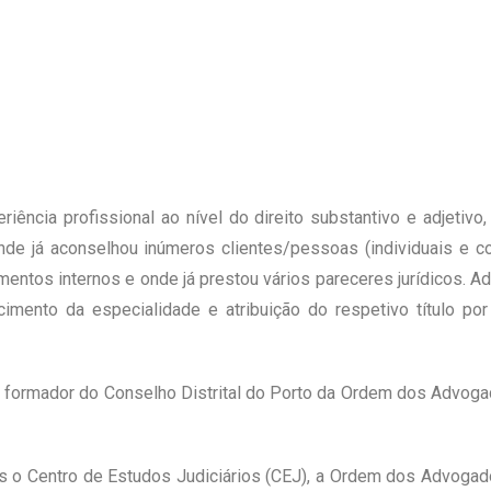
iência profissional ao nível do direito substantivo e adjetivo
onde já aconselhou inúmeros clientes/pessoas (individuais e c
mentos internos e onde já prestou vários pareceres jurídicos.
ecimento da especialidade e atribuição do respetivo título 
a, formador do Conselho Distrital do Porto da Ordem dos Advog
ais o Centro de Estudos Judiciários (CEJ), a Ordem dos Advoga