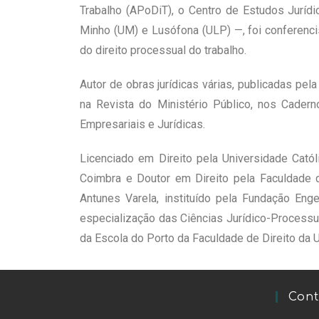
Trabalho (APoDiT), o Centro de Estudos Juríd
Minho (UM) e Lusófona (ULP) —, foi conferenci
do direito processual do trabalho.
Autor de obras jurídicas várias, publicadas pela
na Revista do Ministério Público, nos Cader
Empresariais e Jurídicas.
Licenciado em Direito pela Universidade Catól
Coimbra e Doutor em Direito pela Faculdade d
Antunes Varela, instituído pela Fundação Eng
especialização das Ciências Jurídico-Processua
da Escola do Porto da Faculdade de Direito da 
Cont